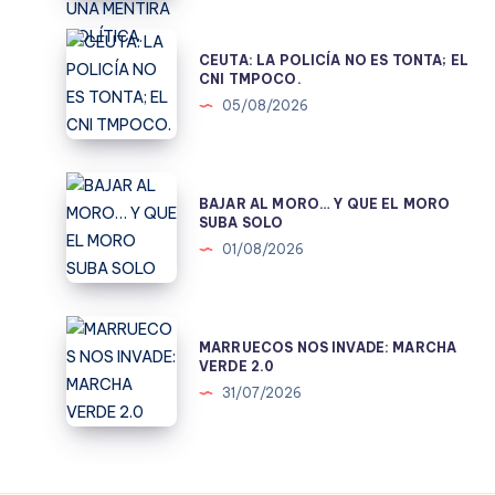
CONSTRUIR
UNA
CEUTA:
CEUTA: LA POLICÍA NO ES TONTA; EL
MENTIRA
LA
CNI TMPOCO.
POLÍTICA.
POLICÍA
05/08/2026
NO
ES
TONTA;
BAJAR
BAJAR AL MORO… Y QUE EL MORO
EL
AL
SUBA SOLO
CNI
MORO…
01/08/2026
TMPOCO.
Y
QUE
EL
MARRUECOS
MARRUECOS NOS INVADE: MARCHA
MORO
NOS
VERDE 2.0
SUBA
INVADE:
31/07/2026
SOLO
MARCHA
VERDE
2.0