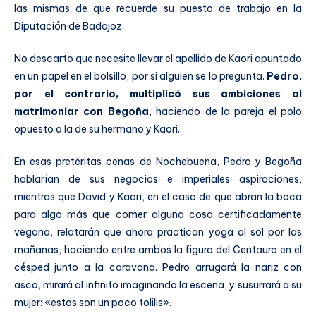
las mismas de que recuerde su puesto de trabajo en la
Diputación de Badajoz.
No descarto que necesite llevar el apellido de Kaori apuntado
en un papel en el bolsillo, por si alguien se lo pregunta.
Pedro,
por el contrario, multiplicó sus ambiciones al
matrimoniar con Begoña
, haciendo de la pareja el polo
opuesto a la de su hermano y Kaori.
En esas pretéritas cenas de Nochebuena, Pedro y Begoña
hablarían de sus negocios e imperiales aspiraciones,
mientras que David y Kaori, en el caso de que abran la boca
para algo más que comer alguna cosa certificadamente
vegana, relatarán que ahora practican yoga al sol por las
mañanas, haciendo entre ambos la figura del Centauro en el
césped junto a la caravana. Pedro arrugará la nariz con
asco, mirará al infinito imaginando la escena, y susurrará a su
mujer: «estos son un poco tolilis».