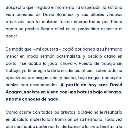
Sospecho que, llegado el momento, la dispersión, la extraña
vida bohemia de David Sánchez, y sus débiles vínculos
afectivos con la realidad fueron interpretados por Pedro
como un posible flanco débil en su pretendido ascenso al
poder.
De modo que —mi apuesta— cogió por banda a su hermano
menor en modo sermón paternalista, y decidió atarlo en
corto: «se acabó la joda, chaval». Puesto de trabajo sin
trabajo, yo te arreglo lo de la residencia oficial, sobre todo no
aparezcas por ningún sitio, y nunca, bajo ningún concepto,
hables con desconocidos.
A partir de hoy eres David
Azagra, naciste en Viena con una batuta bajo el brazo,
y no me conoces de nada.
Como ocurre con todos los artistas, a David no le resultaría
en absoluto molesta la intromisión de su hermano, toda vez
que significaba poder por fin dedicarse a la «vita beata» a la