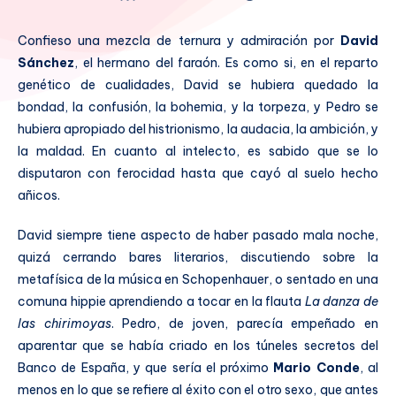
Confieso una mezcla de ternura y admiración por
David
Sánchez
, el hermano del faraón. Es como si, en el reparto
genético de cualidades, David se hubiera quedado la
bondad, la confusión, la bohemia, y la torpeza, y Pedro se
hubiera apropiado del histrionismo, la audacia, la ambición, y
la maldad. En cuanto al intelecto, es sabido que se lo
disputaron con ferocidad hasta que cayó al suelo hecho
añicos.
David siempre tiene aspecto de haber pasado mala noche,
quizá cerrando bares literarios, discutiendo sobre la
metafísica de la música en Schopenhauer, o sentado en una
comuna hippie aprendiendo a tocar en la flauta
La danza de
las chirimoyas
. Pedro, de joven, parecía empeñado en
aparentar que se había criado en los túneles secretos del
Banco de España, y que sería el próximo
Mario Conde
, al
menos en lo que se refiere al éxito con el otro sexo, que antes