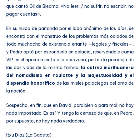
que cantó Gil de Biedma: «No leer, / no sufrir, no escribir, no
pagar cuentas».
En su huida de parranda por el lado anónimo de los días, se
encontró con el monstruo de los problemas más odiados de
todo muchacho de existencia errante —legales y fiscales—,
y Pedro optó por esconderlo en palacio, reservándole cama
VIP en el aparcamiento a la caravana; perfecta paradoja de
las dos vidas de la misma familia:
la cutrez marihuanera
del nomadismo en roulotte y la majestuosidad y el
dispendio honorífico
de las mieles palaciegas del amo de
la nación.
Sospecho, en fin, que en David, para bien o para mal, no hay
nada impostado. Es así. Y tengo la certeza de que, en Pedro,
por supuesto, no hay nada verdadero.
Itxu Díaz (La Gaceta)