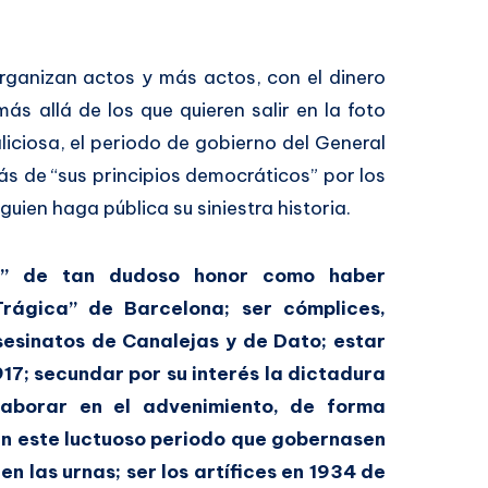
ganizan actos y más actos, con el dinero
ás allá de los que quieren salir en la foto
liciosa, el periodo de gobierno del General
ás de “sus principios democráticos” por los
lguien haga pública su siniestra historia.
s” de tan dudoso honor como haber
ágica” de Barcelona; ser cómplices,
sesinatos de Canalejas y de Dato; estar
917; secundar por su interés la dictadura
laborar en el advenimiento, de forma
r en este luctuoso periodo que gobernasen
n las urnas; ser los artífices en 1934 de