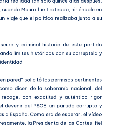
ría realidad tan solo quince días después,
, cuando Maura fue tiroteado, hiriéndole en
n viaje que el político realizaba junto a su
oscura y criminal historia de este partido
ando límites históricos con su corruptela y
identidad.
en pared” solicitó los permisos pertinentes
como dicen de la soberanía nacional, del
recoge, con exactitud y auténtico rigor
 el devenir del PSOE: un partido corrupto y
as a España. Como era de esperar, el vídeo
resamente, la Presidenta de las Cortes, fiel