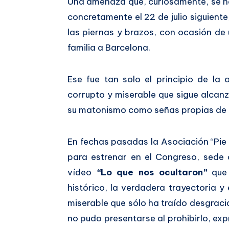
Una amenaza que, curiosamente, se ha
concretamente el 22 de julio siguiente
las piernas y brazos, con ocasión de u
familia a Barcelona.
Ese fue tan solo el principio de la 
corrupto y miserable que sigue alcanz
su matonismo como señas propias de 
En fechas pasadas la Asociación “Pie 
para estrenar en el Congreso, sede 
vídeo
“
Lo
que nos ocultaron
”
que 
histórico, la verdadera trayectoria y
miserable que sólo ha traído desgraci
no pudo presentarse al prohibirlo, exp