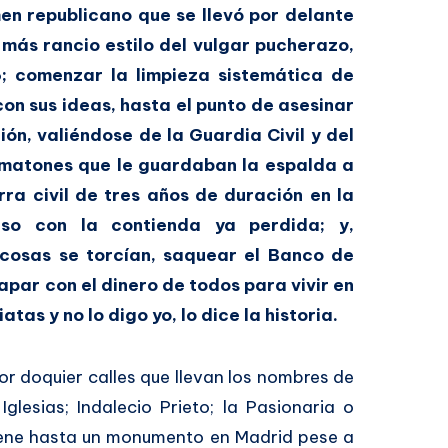
en republicano que se llevó por delante
 más rancio estilo del vulgar pucherazo,
; comenzar la limpieza sistemática de
on sus ideas, hasta el punto de asesinar
ción, valiéndose de la Guardia Civil y del
 matones que le guardaban la espalda a
rra civil de tres años de duración en la
uso con la contienda ya perdida; y,
 cosas se torcían, saquear el Banco de
apar con el dinero de todos para vivir en
atas y no lo digo yo, lo dice la historia.
r doquier calles que llevan los nombres de
glesias; Indalecio Prieto; la Pasionaria o
tiene hasta un monumento en Madrid pese a