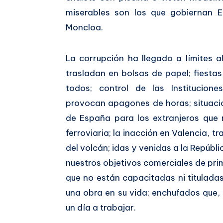
miserables son los que gobiernan 
Moncloa.
La corrupción ha llegado a límites 
trasladan en bolsas de papel; fiest
todos; control de las Institucion
provocan apagones de horas; situaci
de España para los extranjeros que n
ferroviaria; la inacción en Valencia, tr
del volcán; idas y venidas a la Repúbl
nuestros objetivos comerciales de pr
que no están capacitadas ni titulada
una obra en su vida; enchufados que, p
un día a trabajar.