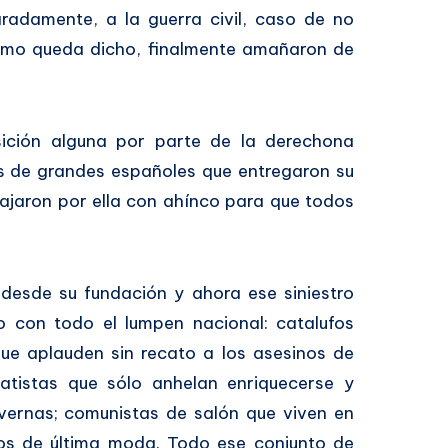
radamente, a la guerra civil, caso de no
como queda dicho, finalmente amañaron de
sición alguna por parte de la derechona
s de grandes españoles que entregaron su
ajaron por ella con ahínco para que todos
desde su fundación y ahora ese siniestro
 con todo el lumpen nacional: catalufos
ue aplauden sin recato a los asesinos de
atistas que sólo anhelan enriquecerse y
vernas; comunistas de salón que viven en
tos de última moda. Todo ese conjunto de