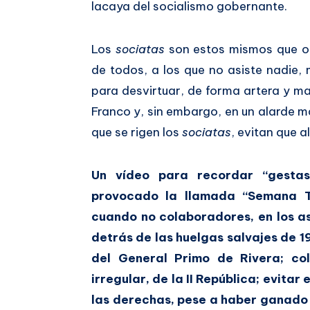
lacaya del socialismo gobernante.
Los
sociatas
son estos mismos que or
de todos, a los que no asiste nadie, m
para desvirtuar, de forma artera y ma
Franco y, sin embargo, en un alarde m
que se rigen los
sociatas
, evitan que a
Un vídeo para recordar “gesta
provocado la llamada “Semana Tr
cuando no colaboradores, en los a
detrás de las huelgas salvajes de 1
del General Primo de Rivera; co
irregular, de la II República; evita
las derechas, pese a haber ganado e