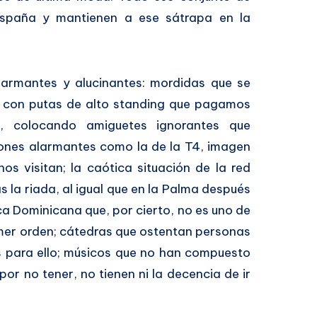
España y mantienen a ese sátrapa en la
alarmantes y alucinantes: mordidas que se
as con putas de alto standing que pagamos
es, colocando amiguetes ignorantes que
ones alarmantes como la de la T4, imagen
os visitan; la caótica situación de la red
as la riada, al igual que en la Palma después
ica Dominicana que, por cierto, no es uno de
imer orden; cátedras que ostentan personas
s para ello; músicos que no han compuesto
or no tener, no tienen ni la decencia de ir