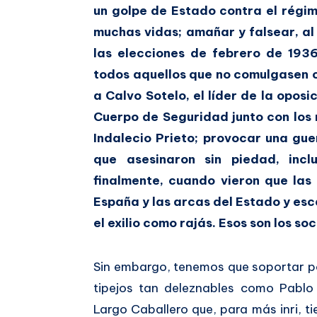
un golpe de Estado contra el régim
muchas vidas; amañar y falsear, al
las elecciones de febrero de 1936
todos aquellos que no comulgasen c
a Calvo Sotelo, el líder de la oposi
Cuerpo de Seguridad junto con los
Indalecio Prieto; provocar una gue
que asesinaron sin piedad, incl
finalmente, cuando vieron que las
España y las arcas del Estado y esc
el exilio como rajás. Esos son los soci
Sin embargo, tenemos que soportar po
tipejos tan deleznables como Pablo I
Largo Caballero que, para más inri, 