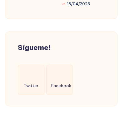
18/04/2023
PROMOVIÓ
LA
VIVIENDA
SOCIAL
(CON
Sígueme!
ÉXITO)
Twitter
Facebook