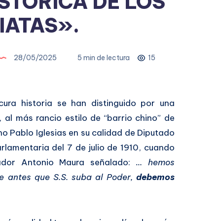
STÓRICA DE LOS
IATAS».
28/05/2025
5 min de lectura
15
cura historia se han distinguido por una
 al más rancio estilo de “barrio chino” de
ano Pablo Iglesias en su calidad de Diputado
rlamentaria del 7 de julio de 1910, cuando
ador Antonio Maura señalado:
… hemos
e antes que S.S. suba al Poder,
debemos