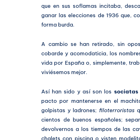
que en sus soflamas incitaba, desca
ganar las elecciones de 1936 que, 
forma burda.
A cambio se han retirado, sin opo
cobarde y acomodaticia, los nombre
vida por España o, simplemente, trab
viviésemos mejor.
Así han sido y así son los
sociatas
pacto por mantenerse en el machito
golpistas y ladrones;
filoterroristas
q
cientos de buenos españoles; separ
devolvernos a los tiempos de las ca
chalets con piscina o visten modeli