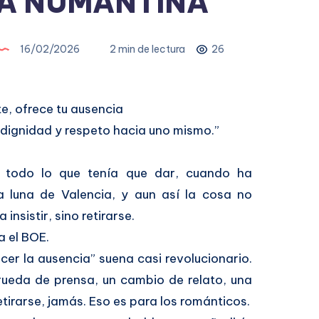
IA NUMANTINA
16/02/2026
2 min de lectura
26
te, ofrece tu ausencia
e dignidad y respeto hacia uno mismo.”
todo lo que tenía que dar, cuando ha
a luna de Valencia, y aun así la cosa no
nsistir, sino retirarse.
a el BOE.
ecer la ausencia” suena casi revolucionario.
 rueda de prensa, un cambio de relato, una
tirarse, jamás. Eso es para los románticos.