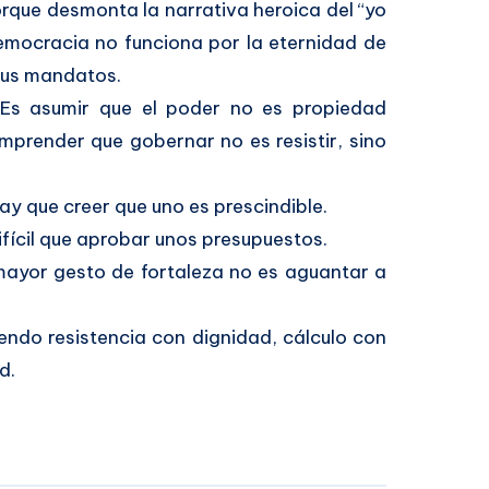
orque desmonta la narrativa heroica del “yo
democracia no funciona por la eternidad de
 sus mandatos.
. Es asumir que el poder no es propiedad
mprender que gobernar no es resistir, sino
ay que creer que uno es prescindible.
ifícil que aprobar unos presupuestos.
mayor gesto de fortaleza no es aguantar a
ndo resistencia con dignidad, cálculo con
d.