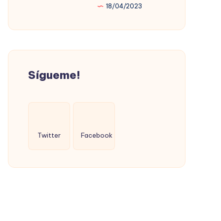
18/04/2023
PROMOVIÓ
LA
VIVIENDA
SOCIAL
(CON
Sígueme!
ÉXITO)
Twitter
Facebook