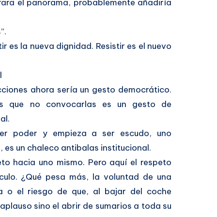
irara el panorama, probablemente añadiría
”.
tir es la nueva dignidad. Resistir es el nuevo
l
cciones ahora sería un gesto democrático.
s que no convocarlas es un gesto de
al.
er poder y empieza a ser escudo, uno
 es un chaleco antibalas institucional.
eto hacia uno mismo. Pero aquí el respeto
lculo. ¿Qué pesa más, la voluntad de una
a o el riesgo de que, al bajar del coche
 aplauso sino el abrir de sumarios a toda su