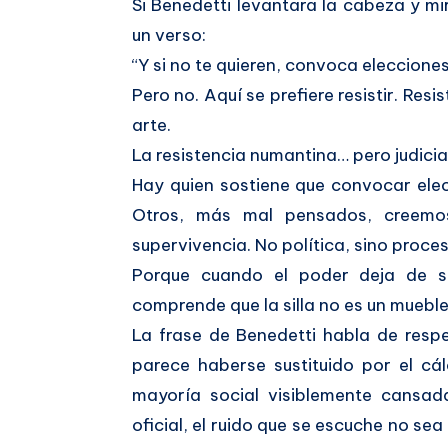
Si Benedetti levantara la cabeza y m
un verso:
“Y si no te quieren, convoca elecciones
Pero no. Aquí se prefiere resistir. Resis
arte.
La resistencia numantina… pero judicia
Hay quien sostiene que convocar ele
Otros, más mal pensados, creemo
supervivencia. No política, sino proces
Porque cuando el poder deja de s
comprende que la silla no es un mueble,
La frase de Benedetti habla de resp
parece haberse sustituido por el cá
mayoría social visiblemente cansad
oficial, el ruido que se escuche no sea