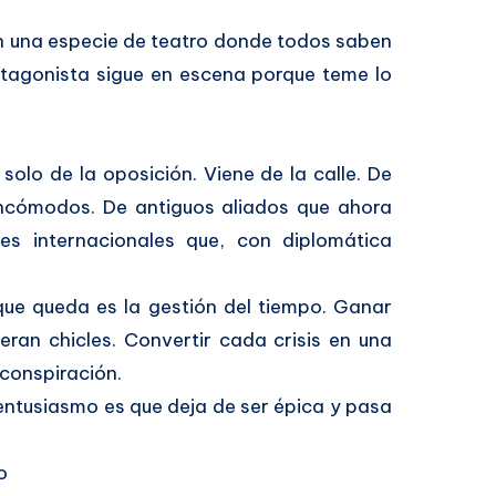
en una especie de teatro donde todos saben
otagonista sigue en escena porque teme lo
solo de la oposición. Viene de la calle. De
ncómodos. De antiguos aliados que ahora
res internacionales que, con diplomática
que queda es la gestión del tiempo. Ganar
ueran chicles. Convertir cada crisis en una
 conspiración.
 entusiasmo es que deja de ser épica y pasa
o