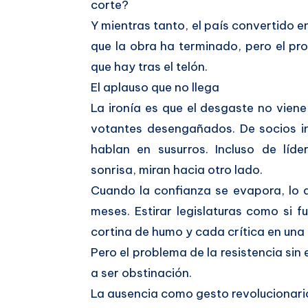
corte?
Y mientras tanto, el país convertido 
que la obra ha terminado, pero el pr
que hay tras el telón.
El aplauso que no llega
La ironía es que el desgaste no viene 
votantes desengañados. De socios i
hablan en susurros. Incluso de líde
sonrisa, miran hacia otro lado.
Cuando la confianza se evapora, lo 
meses. Estirar legislaturas como si f
cortina de humo y cada crítica en una
Pero el problema de la resistencia sin
a ser obstinación.
La ausencia como gesto revolucionari