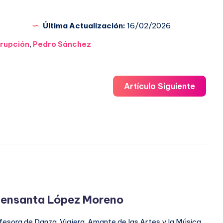
Última Actualización:
16/02/2026
rupción
,
Pedro Sánchez
Artículo Siguiente
ensanta López Moreno
fesora de Danza. Viajera. Amante de las Artes y la Música.