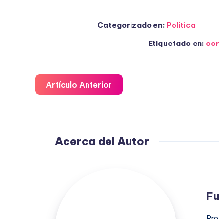
Categorizado en:
Política
Etiquetado en:
cor
Artículo Anterior
Acerca del Autor
Fuensanta
López
Fu
Moreno
Pro