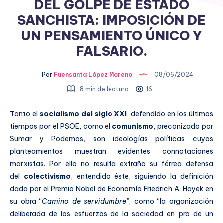
DEL GOLPE DE ESTADO
SANCHISTA: IMPOSICIÓN DE
UN PENSAMIENTO ÚNICO Y
FALSARIO.
Por
Fuensanta López Moreno
08/06/2024
8 min de lectura
16
Tanto el
socialismo del siglo XXI
, defendido en los últimos
tiempos por el PSOE, como el
comunismo
, preconizado por
Sumar y Podemos, son ideologías políticas cuyos
planteamientos muestran evidentes connotaciones
marxistas. Por ello no resulta extraño su férrea defensa
del
colectivismo
, entendido éste, siguiendo la definición
dada por el Premio Nobel de Economía Friedrich A. Hayek en
su obra “
Camino de servidumbre”
, como “la organización
deliberada de los esfuerzos de la sociedad en pro de un