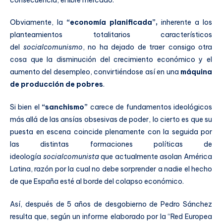
Obviamente, la
“economía planificada”,
inherente a los
planteamientos totalitarios característicos
del
socialcomunismo
, no ha dejado de traer consigo otra
cosa que la disminución del crecimiento económico y el
aumento del desempleo, convirtiéndose así en una
máquina
de producción de pobres
.
Si bien el
“sanchismo”
carece de fundamentos ideológicos
más allá de las ansías obsesivas de poder, lo cierto es que su
puesta en escena coincide plenamente con la seguida por
las distintas formaciones políticas de
ideología
socialcomunista
que actualmente asolan América
Latina, razón por la cual no debe sorprender a nadie el hecho
de que España esté al borde del colapso económico.
Así, después de 5 años de desgobierno de Pedro Sánchez
resulta que, según un informe elaborado por la “Red Europea