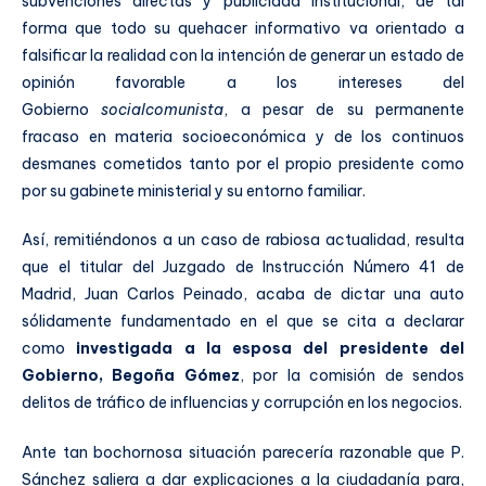
subvenciones directas y publicidad institucional, de tal
forma que todo su quehacer informativo va orientado a
falsificar la realidad con la intención de generar un estado de
opinión favorable a los intereses del
Gobierno
socialcomunista
, a pesar de su permanente
fracaso en materia socioeconómica y de los continuos
desmanes cometidos tanto por el propio presidente como
por su gabinete ministerial y su entorno familiar.
Así, remitiéndonos a un caso de rabiosa actualidad, resulta
que el titular del Juzgado de Instrucción Número 41 de
Madrid, Juan Carlos Peinado, acaba de dictar una auto
sólidamente fundamentado en el que se cita a declarar
como
investigada a la esposa del presidente del
Gobierno, Begoña Gómez
, por la comisión de sendos
delitos de tráfico de influencias y corrupción en los negocios.
Ante tan bochornosa situación parecería razonable que P.
Sánchez saliera a dar explicaciones a la ciudadanía para,