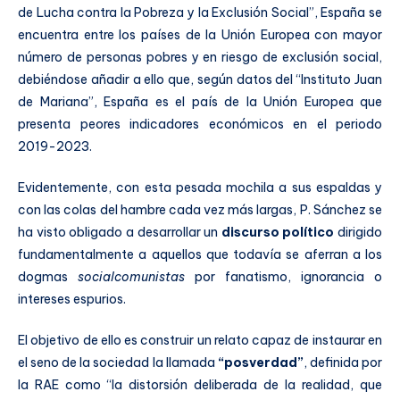
de Lucha contra la Pobreza y la Exclusión Social”, España se
encuentra entre los países de la Unión Europea con mayor
número de personas pobres y en riesgo de exclusión social,
debiéndose añadir a ello que, según datos del “Instituto Juan
de Mariana”, España es el país de la Unión Europea que
presenta peores indicadores económicos en el periodo
2019-2023.
Evidentemente, con esta pesada mochila a sus espaldas y
con las colas del hambre cada vez más largas, P. Sánchez se
ha visto obligado a desarrollar un
discurso político
dirigido
fundamentalmente a aquellos que todavía se aferran a los
dogmas
socialcomunistas
por fanatismo, ignorancia o
intereses espurios.
El objetivo de ello es construir un relato capaz de instaurar en
el seno de la sociedad la llamada
“posverdad”
, definida por
la RAE como “la distorsión deliberada de la realidad, que