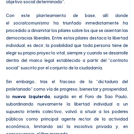
objetivo social determinado”.
Con este planteamiento de base, allí donde
el
socialcomunismo
ha triunfado inmediatamente ha
procedido a dinamitar los pilares sobre los que se asientan las
democracias liberales. Entre estos pilares destaca la libertad
individual, es decir, la posibilidad que toda persona tiene de
elegir su propio proyecto vital, siempre y cuando se desarrolle
dentro del marco legal establecido a partir del “contrato
social” suscrito por el conjunto de la ciudadanía.
Sin embargo, tras el fracaso de la “dictadura del
proletariado” como vía de progreso, bienestar y prosperidad,
la
nueva izquierda
, surgida en el Foro de Sao Paulo,
subordinando nuevamente la libertad individual a un
supuesto interés colectivo, volvió a situar a los poderes
públicos como principal agente rector de la actividad
económica, limitando así la iniciativa privada y, en
consecuencia, el libre mercado.