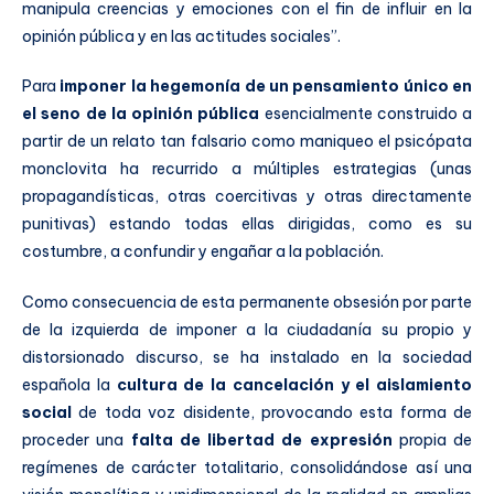
manipula creencias y emociones con el fin de influir en la
opinión pública y en las actitudes sociales”.
Para
imponer la hegemonía de un pensamiento único en
el seno de la opinión pública
esencialmente construido a
partir de un relato tan falsario como maniqueo el psicópata
monclovita ha recurrido a múltiples estrategias (unas
propagandísticas, otras coercitivas y otras directamente
punitivas) estando todas ellas dirigidas, como es su
costumbre, a confundir y engañar a la población.
Como consecuencia de esta permanente obsesión por parte
de la izquierda de imponer a la ciudadanía su propio y
distorsionado discurso, se ha instalado en la sociedad
española la
cultura de la
cancelación y el aislamiento
social
de toda voz disidente, provocando esta forma de
proceder una
falta de libertad de expresión
propia de
regímenes de carácter totalitario, consolidándose así una