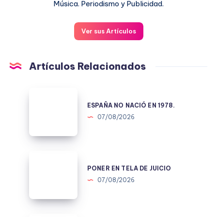
Música. Periodismo y Publicidad.
Ver sus Artículos
Artículos Relacionados
ESPAÑA
NO
ESPAÑA NO NACIÓ EN 1978.
NACIÓ
07/08/2026
EN
1978.
PONER
EN
PONER EN TELA DE JUICIO
TELA
07/08/2026
DE
JUICIO