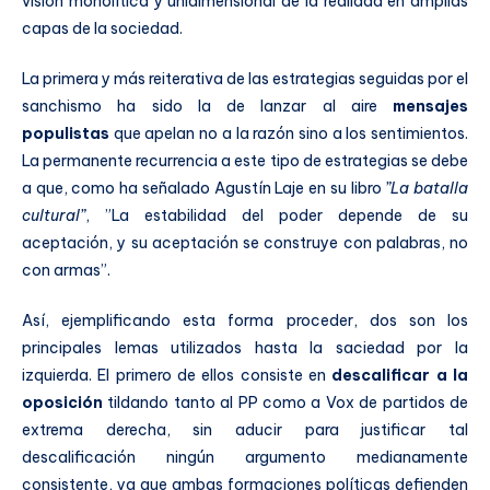
visión monolítica y unidimensional de la realidad en amplias
capas de la sociedad.
La primera y más reiterativa de las estrategias seguidas por el
sanchismo ha sido la de lanzar al aire
mensajes
populistas
que apelan no a la razón sino a los sentimientos.
La permanente recurrencia a este tipo de estrategias se debe
a que, como ha señalado Agustín Laje en su libro
”La batalla
cultural”
, ”La estabilidad del poder depende de su
aceptación, y su aceptación se construye con palabras, no
con armas”.
Así, ejemplificando esta forma proceder, dos son los
principales lemas utilizados hasta la saciedad por la
izquierda. El primero de ellos consiste en
descalificar a la
oposición
tildando tanto al PP como a Vox de partidos de
extrema derecha, sin aducir para justificar tal
descalificación ningún argumento medianamente
consistente, ya que ambas formaciones políticas defienden