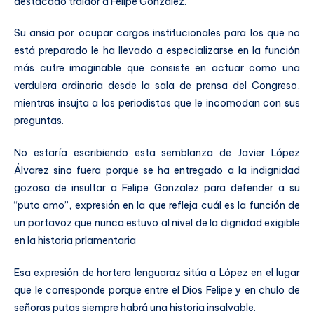
destacado traidor a Felipe Gonzalez.
Su ansia por ocupar cargos institucionales para los que no
está preparado le ha llevado a especializarse en la función
más cutre imaginable que consiste en actuar como una
verdulera ordinaria desde la sala de prensa del Congreso,
mientras insujta a los periodistas que le incomodan con sus
preguntas.
No estaría escribiendo esta semblanza de Javier López
Álvarez sino fuera porque se ha entregado a la indignidad
gozosa de insultar a Felipe Gonzalez para defender a su
“puto amo”, expresión en la que refleja cuál es la función de
un portavoz que nunca estuvo al nivel de la dignidad exigible
en la historia prlamentaria
Esa expresión de hortera lenguaraz sitúa a López en el lugar
que le corresponde porque entre el Dios Felipe y en chulo de
señoras putas siempre habrá una historia insalvable.