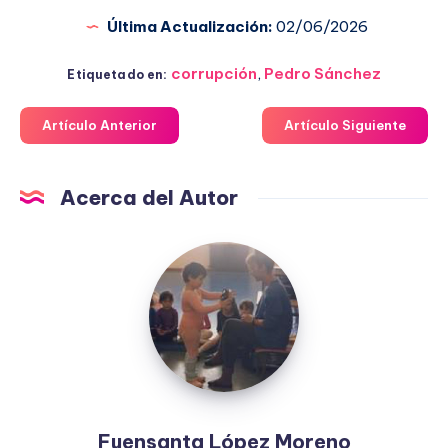
Última Actualización:
02/06/2026
corrupción
,
Pedro Sánchez
Etiquetado en:
Artículo Anterior
Artículo Siguiente
Acerca del Autor
Fuensanta
López
Moreno
Fuensanta López Moreno