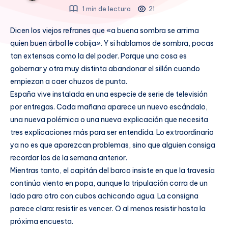
1 min de lectura
21
Dicen los viejos refranes que «a buena sombra se arrima
quien buen árbol le cobija». Y si hablamos de sombra, pocas
tan extensas como la del poder. Porque una cosa es
gobernar y otra muy distinta abandonar el sillón cuando
empiezan a caer chuzos de punta.
España vive instalada en una especie de serie de televisión
por entregas. Cada mañana aparece un nuevo escándalo,
una nueva polémica o una nueva explicación que necesita
tres explicaciones más para ser entendida. Lo extraordinario
ya no es que aparezcan problemas, sino que alguien consiga
recordar los de la semana anterior.
Mientras tanto, el capitán del barco insiste en que la travesía
continúa viento en popa, aunque la tripulación corra de un
lado para otro con cubos achicando agua. La consigna
parece clara: resistir es vencer. O al menos resistir hasta la
próxima encuesta.