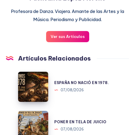
Profesora de Danza. Viajera. Amante de las Artes y la
Música. Periodismo y Publicidad.
Ver sus Artículos
Artículos Relacionados
ESPAÑA
NO
ESPAÑA NO NACIÓ EN 1978.
NACIÓ
07/08/2026
EN
1978.
PONER
EN
PONER EN TELA DE JUICIO
TELA
07/08/2026