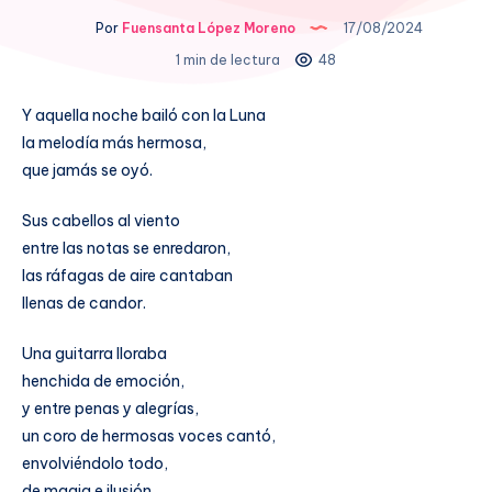
Por
Fuensanta López Moreno
17/08/2024
1 min de lectura
48
Y aquella noche bailó con la Luna
la melodía más hermosa,
que jamás se oyó.
Sus cabellos al viento
entre las notas se enredaron,
las ráfagas de aire cantaban
llenas de candor.
Una guitarra lloraba
henchida de emoción,
y entre penas y alegrías,
un coro de hermosas voces cantó,
envolviéndolo todo,
de magia e ilusión.