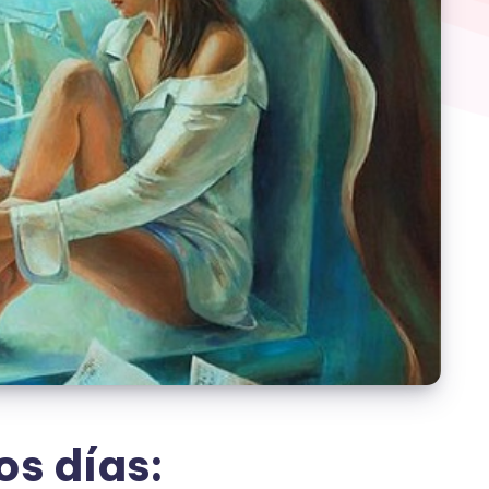
s días: