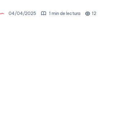
04/04/2025
1 min de lectura
12