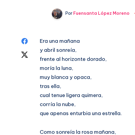
Por
Fuensanta López Moreno
Compartir
Era una mañana
y abril sonreía,
en
Compartir
frente al horizonte dorado,
Facebook
en
moría la luna,
muy blanca y opaca,
Twitter
tras ella,
cual tenue ligera quimera,
corría la nube,
que apenas enturbia una estrella.
Como sonreía la rosa mañana,