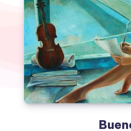
Bueno