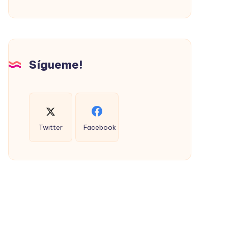
PROMOVIÓ
LA
VIVIENDA
SOCIAL
(CON
Sígueme!
ÉXITO)
Twitter
Facebook