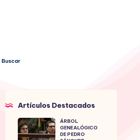
Buscar
Artículos Destacados
ÁRBOL
ÁRBOL
GENEALÓGICO
GENEALÓGICO
DE PEDRO
DE