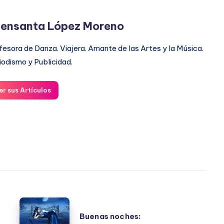
ensanta López Moreno
fesora de Danza. Viajera. Amante de las Artes y la Música.
iodismo y Publicidad.
er sus Artículos
Buenas
Buenas noches:
noches: