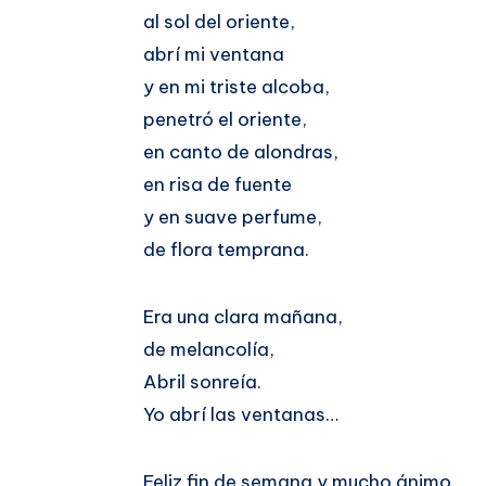
al sol del oriente,
abrí mi ventana
y en mi triste alcoba,
penetró el oriente,
en canto de alondras,
en risa de fuente
y en suave perfume,
de flora temprana.
Era una clara mañana,
de melancolía,
Abril sonreía.
Yo abrí las ventanas…
Feliz fin de semana y mucho ánimo.