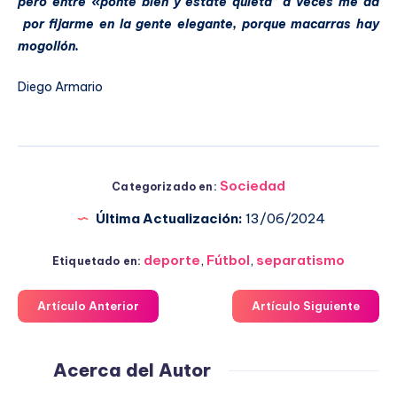
pero entre «ponte bien y estate quieta” a veces me da
por fijarme en la gente elegante, porque macarras hay
mogollón.
Diego Armario
Sociedad
Categorizado en:
Última Actualización:
13/06/2024
deporte
,
Fútbol
,
separatismo
Etiquetado en:
Artículo Anterior
Artículo Siguiente
Acerca del Autor