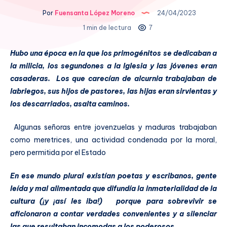
Por
Fuensanta López Moreno
24/04/2023
1 min de lectura
7
Hubo una época en la que los primogénitos se dedicaban a
la milicia, los segundones a la Iglesia y las jóvenes eran
casaderas. Los que carecían de alcurnia trabajaban de
labriegos, sus hijos de pastores, las hijas eran sirvientas y
los descarriados, asalta caminos.
Algunas señoras entre jovenzuelas y maduras trabajaban
como meretrices, una actividad condenada por la moral,
pero permitida por el Estado
En ese mundo plural existían poetas y escribanos, gente
leída y mal alimentada que difundía la inmaterialidad de la
cultura (¡y ¡así les iba!) porque para sobrevivir se
aficionaron a contar verdades convenientes y a silenciar
las que resultaban incomodas a los poderosos.