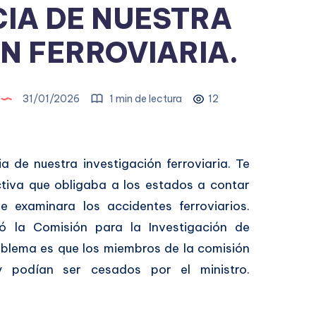
IA DE NUESTRA
N FERROVIARIA.
31/01/2026
1 min de lectura
12
 de nuestra investigación ferroviaria. Te
tiva que obligaba a los estados a contar
 examinara los accidentes ferroviarios.
eó la Comisión para la Investigación de
roblema es que los miembros de la comisión
 podían ser cesados por el ministro.