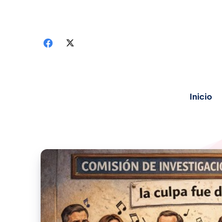
Inicio