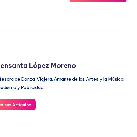
ensanta López Moreno
fesora de Danza. Viajera. Amante de las Artes y la Música.
iodismo y Publicidad.
er sus Artículos