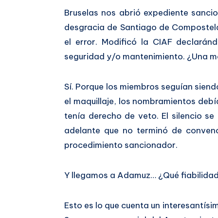
Bruselas nos abrió expediente sancio
desgracia de Santiago de Compostela 
el error. Modificó la CIAF declarán
seguridad y/o mantenimiento. ¿Una me
Sí. Porque los miembros seguían siend
el maquillaje, los nombramientos deb
tenía derecho de veto. El silencio 
adelante que no terminó de conven
procedimiento sancionador.
Y llegamos a Adamuz… ¿Qué fiabilidad
Esto es lo que cuenta un interesantísi