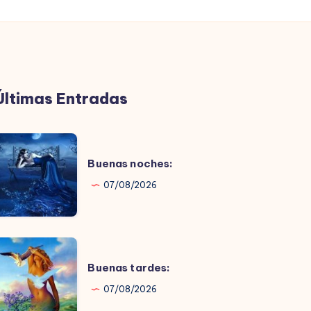
Últimas Entradas
uenas
oches:
Buenas noches:
07/08/2026
uenas
ardes:
Buenas tardes:
07/08/2026