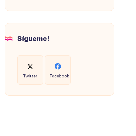
PROMOVIÓ
LA
VIVIENDA
SOCIAL
(CON
Sígueme!
ÉXITO)
Twitter
Facebook