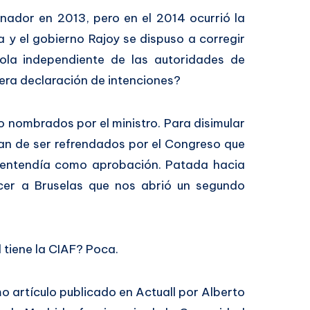
nador en 2013, pero en el 2014 ocurrió la
y el gobierno Rajoy se dispuso a corregir
dola independiente de las autoridades de
ra declaración de intenciones?
o nombrados por el ministro. Para disimular
ían de ser refrendados por el Congreso que
se entendía como aprobación. Patada hacia
cer a Bruselas que nos abrió un segundo
 tiene la CIAF? Poca.
mo artículo publicado en Actuall por Alberto