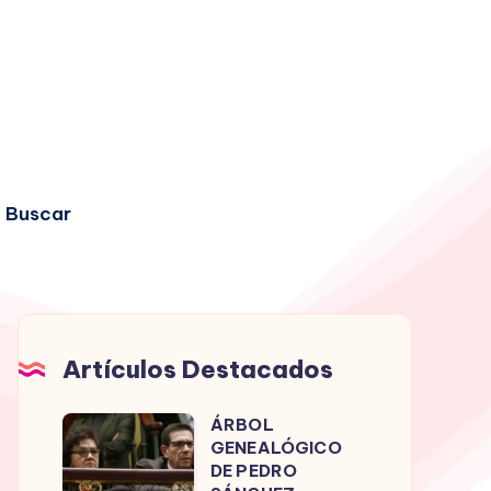
Buscar
Artículos Destacados
ÁRBOL
ÁRBOL
GENEALÓGICO
GENEALÓGICO
DE PEDRO
DE