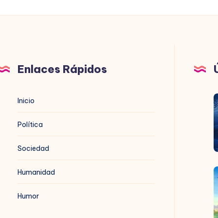
TMPOCO.
Enlaces Rápidos
B
Inicio
n
Política
Sociedad
Humanidad
B
t
Humor