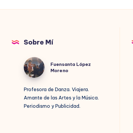
Sobre Mí
Fuensanta
Fuensanta López
López
Moreno
Moreno
Profesora de Danza. Viajera.
Amante de las Artes y la Música.
Periodismo y Publicidad.