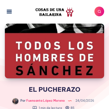
EL PUCHERAZO
Por
Fuensanta López Moreno
24/04/2026
1 min de lectura
85